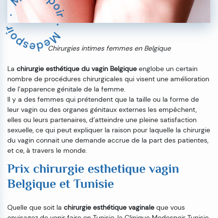
Chirurgies intimes femmes en Belgique
La
chirurgie esthétique du vagin Belgique
englobe un certain
nombre de procédures chirurgicales qui visent une amélioration
de l’apparence génitale de la femme.
Il y a des femmes qui prétendent que la taille ou la forme de
leur vagin ou des organes génitaux externes les empêchent,
elles ou leurs partenaires, d’atteindre une pleine satisfaction
sexuelle, ce qui peut expliquer la raison pour laquelle la chirurgie
du vagin connait une demande accrue de la part des patientes,
et ce, à travers le monde.
Prix chirurgie esthetique vagin
Belgique et Tunisie
Quelle que soit la
chirurgie esthétique vaginale
que vous
envisagez de venir faire en Tunisie, la Clinique Medespoir Tunisie