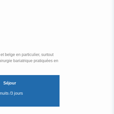
 belge en particulier, surtout
irurgie bariatrique pratiquées en
Séjour
nuits /3 jours