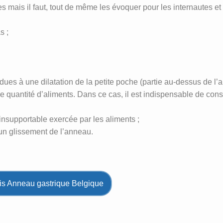
s mais il faut, tout de même les évoquer pour les internautes et l
s ;
ues à une dilatation de la petite poche (partie au-dessus de l’a
e quantité d’aliments. Dans ce cas, il est indispensable de consu
insupportable exercée par les aliments ;
n glissement de l’anneau.
is Anneau gastrique Belgique