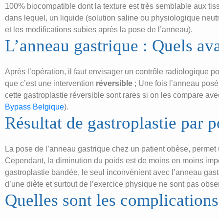
100% biocompatible dont la texture est très semblable aux tiss
dans lequel, un liquide (solution saline ou physiologique neutr
et les modifications subies après la pose de l’anneau).
L’anneau gastrique : Quels av
Après l’opération, il faut envisager un contrôle radiologique p
que c’est une intervention
réversible
; Une fois l’anneau posé,
cette gastroplastie réversible sont rares si on les compare av
Bypass Belgique
).
Résultat de gastroplastie par p
La pose de l’anneau gastrique chez un patient obèse, permet 
Cependant, la diminution du poids est de moins en moins import
gastroplastie bandée, le seul inconvénient avec l’anneau gastr
d’une diète et surtout de l’exercice physique ne sont pas obse
Quelles sont les complications