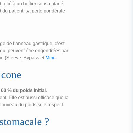
 relié à un boîtier sous-cutané
t du patient, sa perte pondérale
age de l’anneau gastrique, c’est
es qui peuvent être engendrées par
que (Sleeve, Bypass et
Mini-
licone
 60 % du poids initial
.
t. Elle est aussi efficace que la
 nouveau du poids si le respect
 stomacale ?