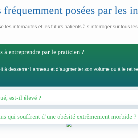
 fréquemment posées par les in
les internautes et les futurs patients à s’interroger sur tous les
 à entreprendre par le praticien ?
oit à desserrer l’anneau et d’augmenter son volume ou à le retire
ué, est-il élevé ?
idus qui souffrent d’une obésité extrêmement morbide ?