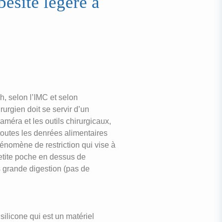
bésité légère à
, selon l’IMC et selon
rurgien doit se servir d’un
améra et les outils chirurgicaux,
 toutes les denrées alimentaires
phénomène de restriction qui vise à
petite poche en dessus de
s grande digestion (pas de
 silicone qui est un matériel