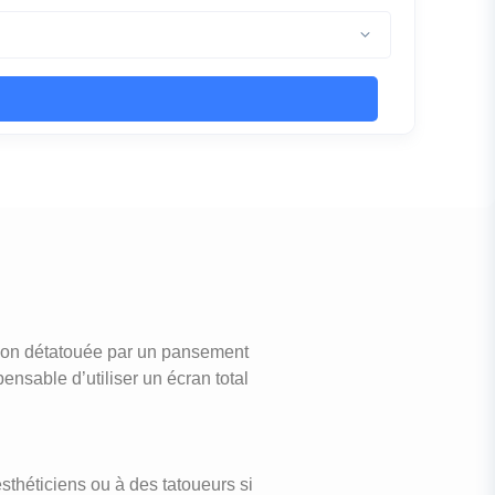
gion détatouée par un pansement
pensable d’utiliser un écran total
esthéticiens ou à des tatoueurs si