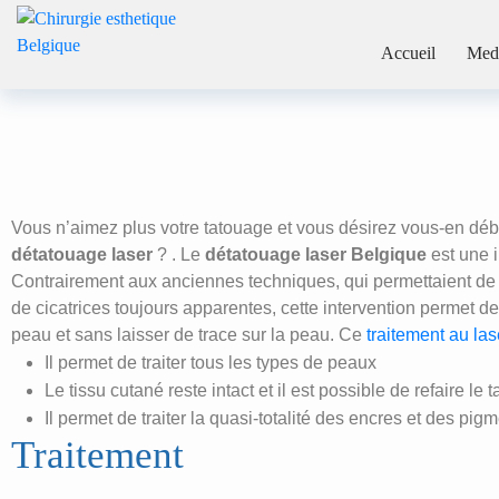
Détatouage lase
Accueil
Med
Chirurgie esthetique Belgique
Vous n’aimez plus votre tatouage et vous désirez vous-en dé
détatouage laser
? . Le
détatouage laser Belgique
est une 
Contrairement aux anciennes techniques, qui permettaient de r
de cicatrices toujours apparentes, cette intervention permet de
peau et sans laisser de trace sur la peau. Ce
traitement au las
Il permet de traiter tous les types de peaux
Le tissu cutané reste intact et il est possible de refaire le 
Il permet de traiter la quasi-totalité des encres et des pig
Traitement