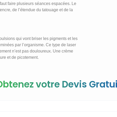
 faut faire plusieurs séances espacées. Le
ncre, de l’étendue du tatouage et de la
pulsions qui vont briser les pigments et les
éliminées par l’organisme. Ce type de laser
aitement n’est pas douloureux. Une crème
ure et de picotement.
Obtenez votre Devis Gratui