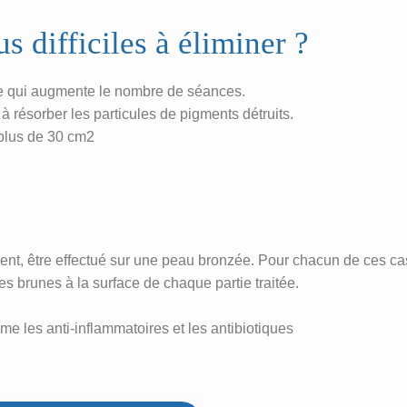
s difficiles à éliminer ?
 ce qui augmente le nombre de séances.
 résorber les particules de pigments détruits.
 plus de 30 cm2
nt, être effectué sur une peau bronzée. Pour chacun de ces cas, 
es brunes à la surface de chaque partie traitée.
 les anti-inflammatoires et les antibiotiques