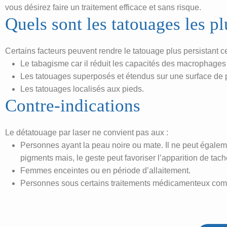
vous désirez faire un traitement efficace et sans risque.
Quels sont les tatouages les plu
Certains facteurs peuvent rendre le tatouage plus persistant
Le tabagisme car il réduit les capacités des macrophages à
Les tatouages superposés et étendus sur une surface de
Les tatouages localisés aux pieds.
Contre-indications
Le détatouage par laser ne convient pas aux :
Personnes ayant la peau noire ou mate. Il ne peut égaleme
pigments mais, le geste peut favoriser l’apparition de tach
Femmes enceintes ou en période d’allaitement.
Personnes sous certains traitements médicamenteux comme