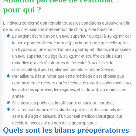
Ablation partielle de l’estomac :
pour qui ?
L’individu concerné doit remplir toutes les conditions qui suivent afin
de pouvoir réussir son intervention de chirurgie de l’obésité :
Le patient devrait avoir un IMC supérieur ou égal à 40 kg/m² car
la perte pondérale est énorme (plus importante que celle après
un Bypass ou une pose d’anneau gastrique). Sinon, s’il possède
un IMC supérieur ou égal à 35 kg/m² et souffre de plusieurs
maladies graves résultantes de l’obésité (taux élevé de
comorbidité), il peut également bénéficier d’une Sleeve ;
Par ailleurs, il faut noter que cette méthode n’est choisie que
comme dernier recours après l’échec de tous les soins médicaux,
les activités sportives, les régimes, etc. durant, au moins, une
année ;
Si la perte du poids est insuffisante et surtout instable ;
S’il a réussi l’étape de l’évaluation par les professionnels de
santé. Il s’agit d’ailleurs, d’un conseil médico-chirurgical qui
décide la nécessité ou non de la gastroplastie ;
Quels sont les bilans préopératoires