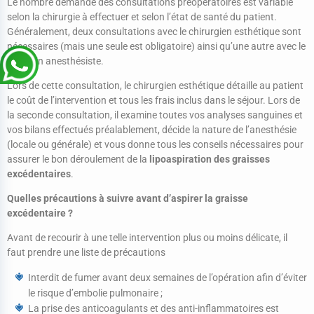
Le nombre demandé des consultations préopératoires est variable
selon la chirurgie à effectuer et selon l’état de santé du patient.
Généralement, deux consultations avec le chirurgien esthétique sont
nécessaires (mais une seule est obligatoire) ainsi qu’une autre avec le
médecin anesthésiste.
Lors de cette consultation, le chirurgien esthétique détaille au patient
le coût de l’intervention et tous les frais inclus dans le séjour. Lors de
la seconde consultation, il examine toutes vos analyses sanguines et
vos bilans effectués préalablement, décide la nature de l’anesthésie
(locale ou générale) et vous donne tous les conseils nécessaires pour
assurer le bon déroulement de la
lipoaspiration des graisses
excédentaires
.
Quelles précautions à suivre avant d’aspirer la graisse
excédentaire ?
Avant de recourir à une telle intervention plus ou moins délicate, il
faut prendre une liste de précautions
Interdit de fumer avant deux semaines de l’opération afin d’éviter
le risque d’embolie pulmonaire ;
La prise des anticoagulants et des anti-inflammatoires est