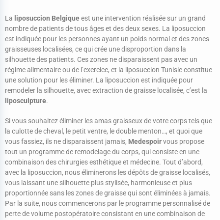
La
liposuccion Belgique
est une intervention réalisée sur un grand
nombre de patients de tous âges et des deux sexes. La liposuccion
est indiquée pour les personnes ayant un poids normal et des zones
graisseuses localisées, ce qui crée une disproportion dans la
silhouette des patients. Ces zones ne disparaissent pas avec un
régime alimentaire ou de l’exercice, et la liposuccion Tunisie constitue
une solution pour les éliminer. La liposuccion est indiquée pour
remodeler la silhouette, avec extraction de graisse localisée, c’est la
liposculpture
.
Si vous souhaitez éliminer les amas graisseux de votre corps tels que
la culotte de cheval, le petit ventre, le double menton…, et quoi que
vous fassiez, ils ne disparaissent jamais,
Medespoir
vous propose
tout un programme de remodelage du corps, qui consiste en une
combinaison des chirurgies esthétique et médecine. Tout d’abord,
avec la liposuccion, nous éliminerons les dépôts de graisse localisés,
vous laissant une silhouette plus stylisée, harmonieuse et plus
proportionnée sans les zones de graisse qui sont éliminées à jamais.
Par la suite, nous commencerons par le programme personnalisé de
perte de volume postopératoire consistant en une combinaison de