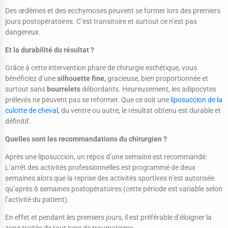
Des œdèmes et des ecchymoses peuvent se former lors des premiers
jours postopératoires. C’est transitoire et surtout ce n’est pas
dangereux.
Et la durabilité du résultat ?
Grâce à cette intervention phare de chirurgie esthétique, vous
bénéficiez d’une
silhouette fine,
gracieuse, bien proportionnée et
surtout sans
bourrelets
débordants. Heureusement, les adipocytes
prélevés ne peuvent pas se reformer. Que ce soit une
liposuccion de la
culotte de cheval
, du ventre ou autre, le résultat obtenu est durable et
définitif.
Quelles sont les recommandations du chirurgien ?
Après une liposuccion, un repos d’une semaine est recommandé.
L’arrêt des activités professionnelles est programmé de deux
semaines alors que la reprise des activités sportives n’est autorisée
qu’après 6 semaines postopératoires (cette période est variable selon
l’activité du patient).
En effet et pendant les premiers jours, il est préférable d’éloigner la