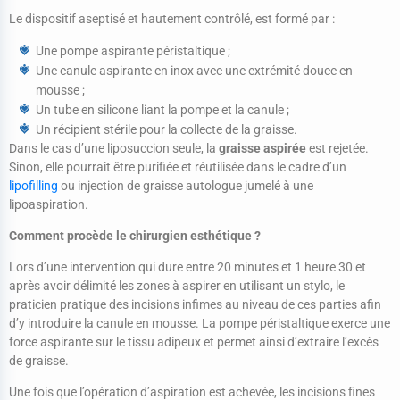
Le dispositif aseptisé et hautement contrôlé, est formé par :
Une pompe aspirante péristaltique ;
Une canule aspirante en inox avec une extrémité douce en
mousse ;
Un tube en silicone liant la pompe et la canule ;
Un récipient stérile pour la collecte de la graisse.
Dans le cas d’une liposuccion seule, la
graisse aspirée
est rejetée.
Sinon, elle pourrait être purifiée et réutilisée dans le cadre d’un
lipofilling
ou injection de graisse autologue jumelé à une
lipoaspiration.
Comment procède le chirurgien esthétique ?
Lors d’une intervention qui dure entre 20 minutes et 1 heure 30 et
après avoir délimité les zones à aspirer en utilisant un stylo, le
praticien pratique des incisions infimes au niveau de ces parties afin
d’y introduire la canule en mousse. La pompe péristaltique exerce une
force aspirante sur le tissu adipeux et permet ainsi d’extraire l’excès
de graisse.
Une fois que l’opération d’aspiration est achevée, les incisions fines