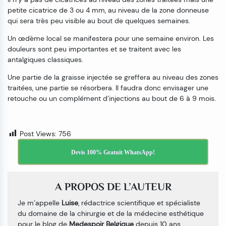
petite cicatrice de 3 ou 4 mm, au niveau de la zone donneuse
qui sera très peu visible au bout de quelques semaines.
Un œdème local se manifestera pour une semaine environ. Les
douleurs sont peu importantes et se traitent avec les
antalgiques classiques.
Une partie de la graisse injectée se greffera au niveau des zones
traitées, une partie se résorbera. Il faudra donc envisager une
retouche ou un complément d’injections au bout de 6 à 9 mois.
Post Views:
756
Devis 100% Gratuit WhatsApp!
A PROPOS DE L’AUTEUR
Je m’appelle
Luise
, rédactrice scientifique et spécialiste
du domaine de la chirurgie et de la médecine esthétique
pour le blog de
Medespoir Belgique
depuis 10 ans.