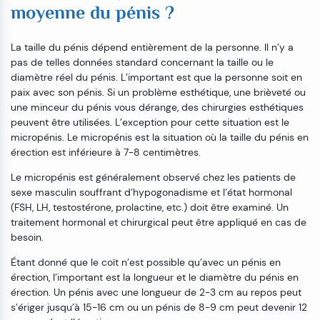
moyenne du pénis ?
La taille du pénis dépend entièrement de la personne. Il n’y a
pas de telles données standard concernant la taille ou le
diamètre réel du pénis. L’important est que la personne soit en
paix avec son pénis. Si un problème esthétique, une brièveté ou
une minceur du pénis vous dérange, des chirurgies esthétiques
peuvent être utilisées. L’exception pour cette situation est le
micropénis. Le micropénis est la situation où la taille du pénis en
érection est inférieure à 7-8 centimètres.
Le micropénis est généralement observé chez les patients de
sexe masculin souffrant d’hypogonadisme et l’état hormonal
(FSH, LH, testostérone, prolactine, etc.) doit être examiné. Un
traitement hormonal et chirurgical peut être appliqué en cas de
besoin.
Étant donné que le coït n’est possible qu’avec un pénis en
érection, l’important est la longueur et le diamètre du pénis en
érection. Un pénis avec une longueur de 2-3 cm au repos peut
s’ériger jusqu’à 15-16 cm ou un pénis de 8-9 cm peut devenir 12