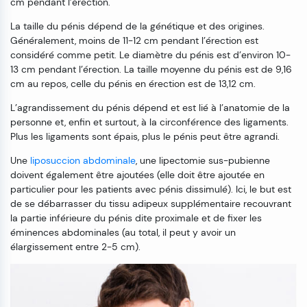
cm pendant l’érection.
La taille du pénis dépend de la génétique et des origines.
Généralement, moins de 11-12 cm pendant l’érection est
considéré comme petit. Le diamètre du pénis est d’environ 10-
13 cm pendant l’érection. La taille moyenne du pénis est de 9,16
cm au repos, celle du pénis en érection est de 13,12 cm.
L’agrandissement du pénis dépend et est lié à l’anatomie de la
personne et, enfin et surtout, à la circonférence des ligaments.
Plus les ligaments sont épais, plus le pénis peut être agrandi.
Une
liposuccion abdominale
, une lipectomie sus-pubienne
doivent également être ajoutées (elle doit être ajoutée en
particulier pour les patients avec pénis dissimulé). Ici, le but est
de se débarrasser du tissu adipeux supplémentaire recouvrant
la partie inférieure du pénis dite proximale et de fixer les
éminences abdominales (au total, il peut y avoir un
élargissement entre 2-5 cm).