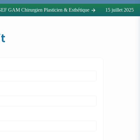
 GAM Chirurgien Plasticien & Esthétique
15 juillet 2025
t