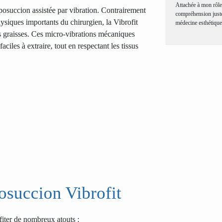
Attachée à mon rôle
posuccion assistée par vibration. Contrairement
compréhension juste 
hysiques importants du chirurgien, la Vibrofit
médecine esthétique
des graisses. Ces micro-vibrations mécaniques
aciles à extraire, tout en respectant les tissus
posuccion Vibrofit
ofiter de nombreux atouts :