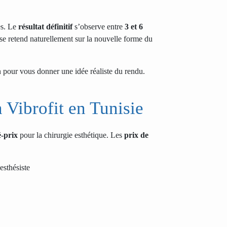
es. Le
résultat définitif
s’observe entre
3 et 6
se retend naturellement sur la nouvelle forme du
n pour vous donner une idée réaliste du rendu.
n Vibrofit en Tunisie
é-prix
pour la chirurgie esthétique. Les
prix de
esthésiste