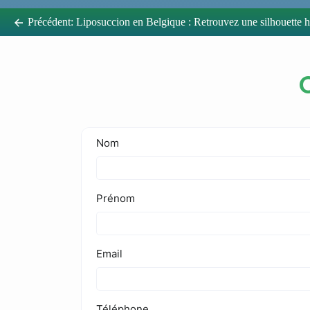
Précédent:
Liposuccion en Belgique : Retrouvez une silhouette harmonieuse avec des