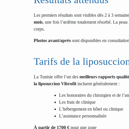
Les premiers résultats sont visibles dès 2 à 3 semain
mois
, une fois l’œdème totalement résorbé. La peau 
corps.
Photos avant/après
sont disponibles en consultatio
Tarifs de la liposuccio
La Tunisie offre l’un des
meilleurs rapports qualit
la liposuccion Vibrofit
incluent généralement :
Les honoraires du chirurgien et de l’an
Les frais de clinique
L’hébergement en hôtel ou clinique
L’assistance personnalisée
À partir de 1700 €
pour une zone