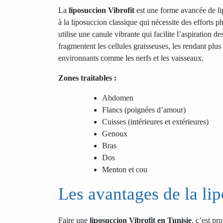
La
liposuccion Vibrofit
est une forme avancée de li
à la liposuccion classique qui nécessite des efforts p
utilise une canule vibrante qui facilite l’aspiration 
fragmentent les cellules graisseuses, les rendant plus f
environnants comme les nerfs et les vaisseaux.
Zones traitables :
Abdomen
Flancs (poignées d’amour)
Cuisses (intérieures et extérieures)
Genoux
Bras
Dos
Menton et cou
Les avantages de la li
Faire une
liposuccion Vibrofit en Tunisie
, c’est pr