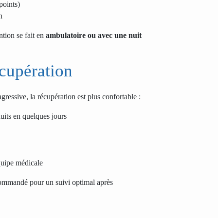
points)
n
ntion se fait en
ambulatoire ou avec une nuit
écupération
gressive, la récupération est plus confortable :
its en quelques jours
équipe médicale
ommandé pour un suivi optimal après