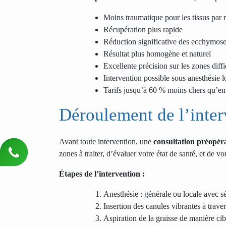
Moins traumatique pour les tissus par r
Récupération plus rapide
Réduction significative des ecchymoses
Résultat plus homogène et naturel
Excellente précision sur les zones diffi
Intervention possible sous anesthésie l
Tarifs jusqu’à 60 % moins chers qu’e
Déroulement de l’inter
Avant toute intervention, une
consultation préopér
zones à traiter, d’évaluer votre état de santé, et de vo
Étapes de l’intervention :
Anesthésie : générale ou locale avec s
Insertion des canules vibrantes à trave
Aspiration de la graisse de manière cib