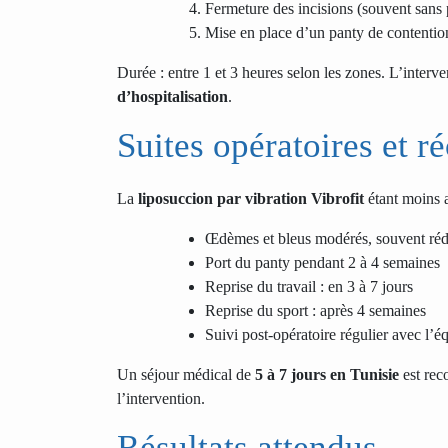
Fermeture des incisions (souvent sans 
Mise en place d’un panty de contentio
Durée : entre 1 et 3 heures selon les zones. L’interve
d’hospitalisation
.
Suites opératoires et r
La
liposuccion par vibration Vibrofit
étant moins a
Œdèmes et bleus modérés, souvent rédu
Port du panty pendant 2 à 4 semaines
Reprise du travail : en 3 à 7 jours
Reprise du sport : après 4 semaines
Suivi post-opératoire régulier avec l’
Un séjour médical de
5 à 7 jours en Tunisie
est rec
l’intervention.
Résultats attendus