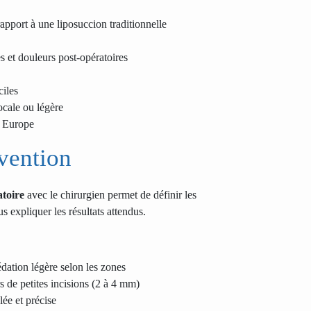
apport à une liposuccion traditionnelle
 et douleurs post-opératoires
ciles
ocale ou légère
n Europe
vention
atoire
avec le chirurgien permet de définir les
us expliquer les résultats attendus.
édation légère selon les zones
rs de petites incisions (2 à 4 mm)
lée et précise