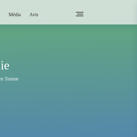
Média
Avis
ie
en Tunisie