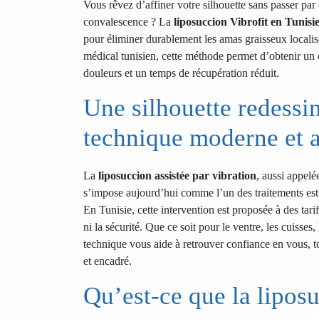
Vous rêvez d’affiner votre silhouette sans passer par
convalescence ? La
liposuccion Vibrofit en Tunisi
pour éliminer durablement les amas graisseux localisé
médical tunisien, cette méthode permet d’obtenir u
douleurs et un temps de récupération réduit.
Une silhouette redessi
technique moderne et a
La
liposuccion assistée par vibration
, aussi appel
s’impose aujourd’hui comme l’un des traitements esthé
En Tunisie, cette intervention est proposée à des tari
ni la sécurité. Que ce soit pour le ventre, les cuisses
technique vous aide à retrouver confiance en vous, t
et encadré.
Qu’est-ce que la liposu