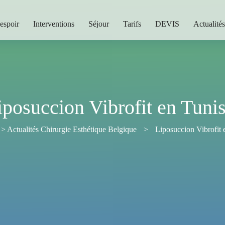
espoir
Interventions
Séjour
Tarifs
DEVIS
Actualités
iposuccion Vibrofit en Tunis
>
Actualités Chirurgie Esthétique Belgique
>
Liposuccion Vibrofit 