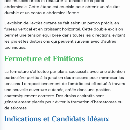
des muscles droits et restaurer la tonicité de la paroi
abdominale. Cette étape est cruciale pour obtenir un résultat
durable et un contour abdominal ferme.
L’excision de l’excès cutané se fait selon un patron précis, en
fuseau vertical et en croissant horizontal. Cette double excision
permet une tension équilibrée dans toutes les directions, évitant
les plis et les distorsions qui peuvent survenir avec d’autres
techniques.
Fermeture et Finitions
La fermeture s’effectue par plans successifs avec une attention
particulière portée à la jonction des incisions pour minimiser les
tensions. Le repositionnement de l’ombilic est effectué à travers
une nouvelle ouverture cutanée, créée dans une position
anatomiquement correcte. Des drains aspiratifs sont
généralement placés pour éviter la formation d’hématomes ou
de séromes.
Indications et Candidats Idéaux