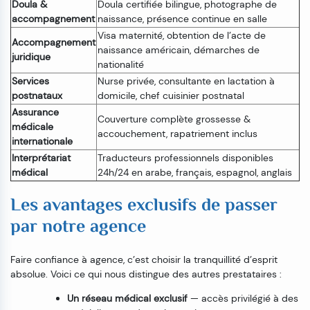
Doula &
Doula certifiée bilingue, photographe de
accompagnement
naissance, présence continue en salle
Visa maternité, obtention de l’acte de
Accompagnement
naissance américain, démarches de
juridique
nationalité
Services
Nurse privée, consultante en lactation à
postnataux
domicile, chef cuisinier postnatal
Assurance
Couverture complète grossesse &
médicale
accouchement, rapatriement inclus
internationale
Interprétariat
Traducteurs professionnels disponibles
médical
24h/24 en arabe, français, espagnol, anglais
Les avantages exclusifs de passer
par notre agence
Faire confiance à agence, c’est choisir la tranquillité d’esprit
absolue. Voici ce qui nous distingue des autres prestataires :
Un réseau médical exclusif
— accès privilégié à des