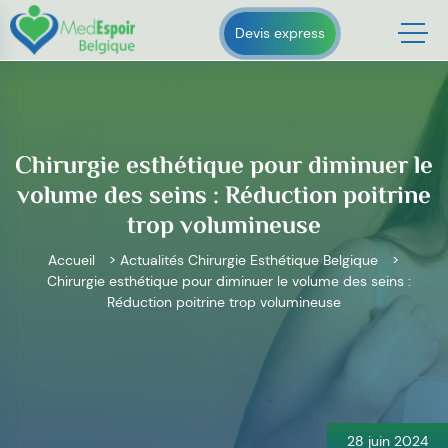
Skip
to
Devis express
content
Chirurgie esthétique pour diminuer le
volume des seins : Réduction poitrine
trop volumineuse
Accueil
>
Actualités Chirurgie Esthétique Belgique
>
Chirurgie esthétique pour diminuer le volume des seins :
Réduction poitrine trop volumineuse
Navigation
de
l’article
28 juin 2024