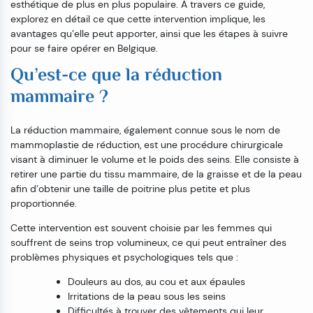
esthétique de plus en plus populaire. A travers ce guide,
explorez en détail ce que cette intervention implique, les
avantages qu’elle peut apporter, ainsi que les étapes à suivre
pour se faire opérer en Belgique.
Qu’est-ce que la réduction
mammaire ?
La réduction mammaire, également connue sous le nom de
mammoplastie de réduction, est une procédure chirurgicale
visant à diminuer le volume et le poids des seins. Elle consiste à
retirer une partie du tissu mammaire, de la graisse et de la peau
afin d’obtenir une taille de poitrine plus petite et plus
proportionnée.
Cette intervention est souvent choisie par les femmes qui
souffrent de seins trop volumineux, ce qui peut entraîner des
problèmes physiques et psychologiques tels que :
Douleurs au dos, au cou et aux épaules
Irritations de la peau sous les seins
Difficultés à trouver des vêtements qui leur