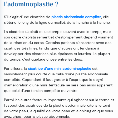
l’adominoplastie ?
S’il s’agit d’une cicatrice de
plastie abdominale complète
, elle
s’étend le long de la ligne du maillot, de la hanche à la hanche.
La cicatrice s’aplatit et s’estompe souvent avec le temps, mais
son degré d’aplatissement et d’estompement dépend vraiment
de la réaction du corps. Certains patients s’ensortent avec des
cicatrices très fines, tandis que d’autres ont tendance à
développer des cicatrices plus épaisses et lourdes. La plupart
du temps, c’est quelque chose entre les deux.
Par ailleurs, la
cicatrice d’une mini abdominoplastie
est
sensiblement plus courte que celle d’une plastie abdominale
complète. Cependant, il faut garder à l’esprit que le degré
d’amélioration d’une mini-tentacule ne sera pas aussi apparent
que celui d’une torsion complète du ventre.
Parmi les autres facteurs importants qui agissent sur la forme et
l’aspect des cicatrices de la plastie abdominale, citons le teint
de votre peau, la qualité de votre peau et le chirurgien que vous
avez choisi pour la plastie abdominale.