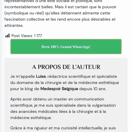
représentatives d’une élite sociale et politique, sont
incontestablement belles. Mais il est certain que le pouvoir
(symbolique ou réel) qu’elles détiennent alimente cette
fascination collective et les rend encore plus désirables et
attirantes.
Post Views:
1 177
Devis 100% Gratuit WhatsApp!
A PROPOS DE L’AUTEUR
Je m’appelle
Luise
, rédactrice scientifique et spécialiste
du domaine de la chirurgie et de la médecine esthétique
pour le blog de
Medespoir Belgique
depuis 10 ans.
Après avoir obtenu un master en communication
scientifique, je me suis spécialisée dans la vulgarisation
des avancées médicales liées à la chirurgie et à la
médecine esthétique.
Grâce à ma rigueur et ma curiosité intellectuelle, je suis