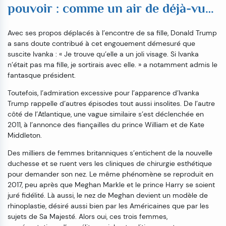
pouvoir : comme un air de déjà-vu…
Avec ses propos déplacés à l’encontre de sa fille, Donald Trump
a sans doute contribué à cet engouement démesuré que
suscite Ivanka : « Je trouve qu’elle a un joli visage. Si Ivanka
n’était pas ma fille, je sortirais avec elle. » a notamment admis le
fantasque président.
Toutefois, l’admiration excessive pour l’apparence d’Ivanka
Trump rappelle d’autres épisodes tout aussi insolites. De l’autre
côté de l’Atlantique, une vague similaire s’est déclenchée en
2011, à l’annonce des fiançailles du prince William et de Kate
Middleton.
Des milliers de femmes britanniques s’entichent de la nouvelle
duchesse et se ruent vers les cliniques de chirurgie esthétique
pour demander son nez. Le même phénomène se reproduit en
2017, peu après que Meghan Markle et le prince Harry se soient
juré fidélité. Là aussi, le nez de Meghan devient un modèle de
rhinoplastie, désiré aussi bien par les Américaines que par les
sujets de Sa Majesté. Alors oui, ces trois femmes,