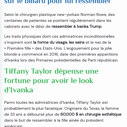
sur le billard pour lui ressembler
Selon le chirurgien plastique new-yorkais Norman Rowe, des
centaines de patientes se pointent régulièrement dans les
cabinets avec le désir de
ressembler à Ivanka Trump
.
Les traits physiques dont ces admiratrices inconditionnelles
s’inspirent sont
la forme du visage
,
les seins
et le nez de la
« Première fille » des Etats-Unis. L’engouement pour la jolie
blonde a commencé en 2016, date des premières apparitions
d’Ivanka lors des Primaires présidentielles de Parti républicain.
Tiffany Taylor dépense une
fortune pour avoir le look
d’Ivanka
Parmi toutes les admiratrices d’Ivanka, Tiffany Taylor est
probablement la plus fanatique. Originaire du Texas, la femme
de 33 ans a déboursé plus de
60.000 $ en chirurgie esthétique
dans le but de ressembler à la fille ainée du président
américain.