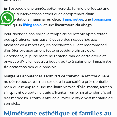
En l’espace d’une année, cette mère de famille a effectué une
dizaine d’interventions esthétiques comprenant
deux
augmentations mammaires
,
deux
rhinoplasties
,
une
liposuccion
ainsi qu’un
lifting facial
et une
lipostrcture du visage
.
Pour donner à son corps le temps de se rétablir après toutes
ces opérations, mais aussi à cause des risques liés aux
anesthésies à répétition, les spécialistes lui ont recommandé
d’arrêter provisoirement toute procédure chirurgicale.
Cependant, la jeune mère ne l’entend pas de cette oreille et
envisage d’« aller jusqu’au bout », quitte à subir une
rhinoplastie
de correction
dès que possible.
Malgré les apparences, l’admiratrice frénétique affirme qu’elle
ne désire pas devenir un sosie de la conseillère présidentielle,
mais qu’elle aspire à une
meilleure version d’elle-même
, tout en
s’inspirant de certains traits d’Ivanka Trump. En attendant l’aval
des médecins, Tiffany s’amuse à imiter le style vestimentaire de
son idole.
Mimétisme esthétique et familles au