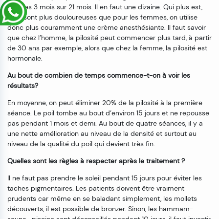
tous les 3 mois sur 21 mois. Il en faut une dizaine. Qui plus est,
elles sont plus douloureuses que pour les femmes, on utilise
donc plus couramment une crème anesthésiante. Il faut savoir
que chez l’homme, la pilosité peut commencer plus tard, à partir
de 30 ans par exemple, alors que chez la femme, la pilosité est
hormonale.
Au bout de combien de temps commence-t-on à voir les
résultats?
En moyenne, on peut éliminer 20% de la pilosité à la première
séance. Le poil tombe au bout d’environ 15 jours et ne repousse
pas pendant 1 mois et demi. Au bout de quatre séances, il y a
une nette amélioration au niveau de la densité et surtout au
niveau de la qualité du poil qui devient très fin.
Quelles sont les règles à respecter après le traitement ?
Il ne faut pas prendre le soleil pendant 15 jours pour éviter les
taches pigmentaires. Les patients doivent être vraiment
prudents car même en se baladant simplement, les mollets
découverts, il est possible de bronzer. Sinon, les hammam-