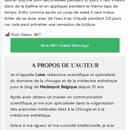
sauna- piscine sont déconseillés pendant 10 jours, il faut investir
dans de la biafine et en appliquer pendant le même laps de
temps. Enfin, comme après un coup de soleil, il vaut mieux
éviter de se laver avec de l’eau trop chaude pendant 2/3 jours
car cela peut entraîner une sensation de brûlure.
Post Views:
467
Devis 100% Gratuit WhatsApp!
A PROPOS DE L’AUTEUR
Je m’appelle
Luise
, rédactrice scientifique et spécialiste
du domaine de la chirurgie et de la médecine esthétique
pour le blog de
Medespoir Belgique
depuis 10 ans.
Après avoir obtenu un master en communication
scientifique, je me suis spécialisée dans la vulgarisation
des avancées médicales liées à la chirurgie et à la
médecine esthétique.
Grâce à ma rigueur et ma curiosité intellectuelle, je suis