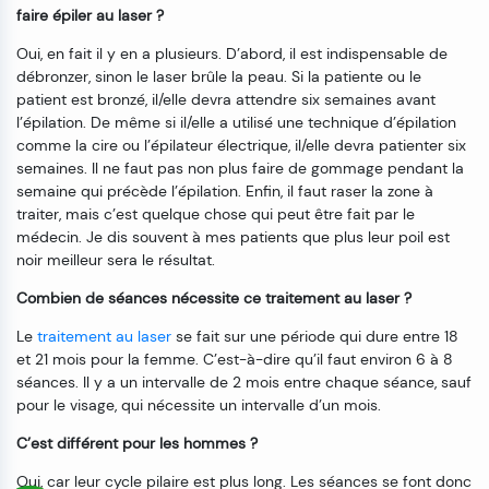
faire épiler au laser ?
Oui, en fait il y en a plusieurs. D’abord, il est indispensable de
débronzer, sinon le laser brûle la peau. Si la patiente ou le
patient est bronzé, il/elle devra attendre six semaines avant
l’épilation. De même si il/elle a utilisé une technique d’épilation
comme la cire ou l’épilateur électrique, il/elle devra patienter six
semaines. Il ne faut pas non plus faire de gommage pendant la
semaine qui précède l’épilation. Enfin, il faut raser la zone à
traiter, mais c’est quelque chose qui peut être fait par le
médecin. Je dis souvent à mes patients que plus leur poil est
noir meilleur sera le résultat.
Combien de séances nécessite ce traitement au laser ?
Le
traitement au laser
se fait sur une période qui dure entre 18
et 21 mois pour la femme. C’est-à-dire qu’il faut environ 6 à 8
séances. Il y a un intervalle de 2 mois entre chaque séance, sauf
pour le visage, qui nécessite un intervalle d’un mois.
C’est différent pour les hommes ?
Oui, car leur cycle pilaire est plus long. Les séances se font donc