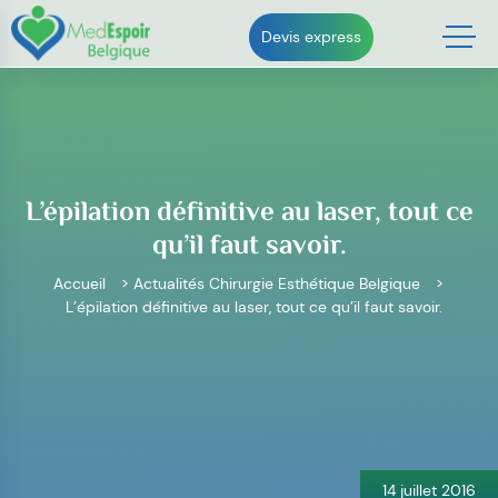
Skip
to
Devis express
content
L’épilation définitive au laser, tout ce
qu’il faut savoir.
Accueil
>
Actualités Chirurgie Esthétique Belgique
>
L’épilation définitive au laser, tout ce qu’il faut savoir.
Navigation
de
l’article
14 juillet 2016