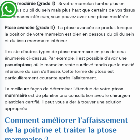
Ptose modérée (grade II)
: Si votre mamelon tombe plus en
dessous du pli du sein mais plus haut que certains de vos tissus
mammaires inférieurs, vous pouvez avoir une ptose modérée.
Ptose avancée (grade III)
: La ptose avancée se produit lorsque
la position de votre mamelon est bien en dessous du pli du sein
et du tissu mammaire inférieur.
Il existe d’autres types de ptose mammaire en plus de ceux
énumérés ci-dessus. Par exemple, il est possible d’avoir une
pseudoptose
, où le mamelon reste surélevé tandis que la moitié
inférieure du sein s’affaisse. Cette forme de ptose est
particulièrement courante après l’allaitement.
La meilleure façon de déterminer l’étendue de votre
ptose
mammaire
est de planifier une consultation avec le chirurgien
plasticien certifié. Il peut vous aider à trouver une solution
appropriée.
Comment améliorer l’affaissement
de la poitrine et traiter la ptose