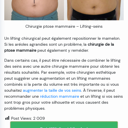
Chirurgie ptose mammaire – Lifting-seins
Un lifting chirurgical peut également repositionner le mamelon.
Si les aréoles agrandies sont un problème, la
chirurgie de la
ptose mammaire
peut également y remédier.
Dans certains cas, il peut être nécessaire de combiner le lifting
des seins avec une autre chirurgie mammaire pour obtenir les
résultats souhaités. Par exemple, votre chirurgien esthétique
peut suggérer une augmentation et un lifting mammaires
combinés si la perte du volume est très importante ou si vous
souhaitez
augmenter la taille de vos seins
. À l’inverse, il peut
recommander une
réduction mammaire
et un lifting si vos seins
sont trop gros pour votre silhouette et vous causent des
problèmes physiques.
Post Views:
2 009