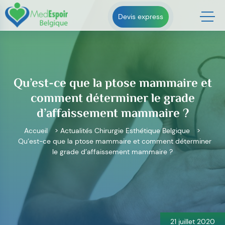
Skip
to
Devis express
content
Qu’est-ce que la ptose mammaire et
comment déterminer le grade
d’affaissement mammaire ?
Accueil
>
Actualités Chirurgie Esthétique Belgique
>
Qu’est-ce que la ptose mammaire et comment déterminer
le grade d’affaissement mammaire ?
Navigation
de
l’article
21 juillet 2020