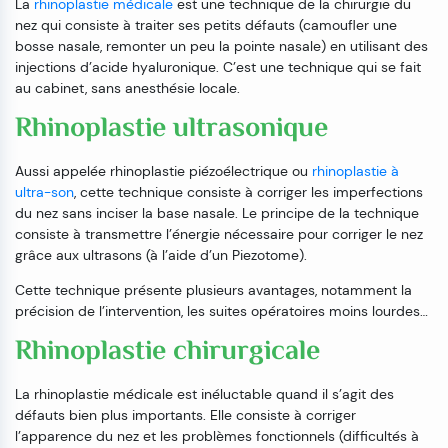
La
rhinoplastie médicale
est une technique de la chirurgie du
nez qui consiste à traiter ses petits défauts (camoufler une
bosse nasale, remonter un peu la pointe nasale) en utilisant des
injections d’acide hyaluronique. C’est une technique qui se fait
au cabinet, sans anesthésie locale.
Rhinoplastie ultrasonique
Aussi appelée rhinoplastie piézoélectrique ou
rhinoplastie à
ultra-son
, cette technique consiste à corriger les imperfections
du nez sans inciser la base nasale. Le principe de la technique
consiste à transmettre l’énergie nécessaire pour corriger le nez
grâce aux ultrasons (à l’aide d’un Piezotome).
Cette technique présente plusieurs avantages, notamment la
précision de l’intervention, les suites opératoires moins lourdes…
Rhinoplastie chirurgicale
La rhinoplastie médicale est inéluctable quand il s’agit des
défauts bien plus importants. Elle consiste à corriger
l’apparence du nez et les problèmes fonctionnels (difficultés à