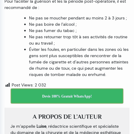
Pour faciliter la guérison et les la période post-opératoire, il est
recommandé de :
Ne pas se moucher pendant au moins 2 à 3 jours ;
Ne pas boire de l’alcool ;
Ne pas fumer du tabac ;
Ne pas retourner trop tôt à ses activités de routine
ou au travail ;
Éviter les foules, en particulier dans les zones où les
gens sont plus susceptibles de rencontrer de la
fumée de cigarette et d’autres personnes atteintes
de rhume ou de toux, ce qui peut augmenter les
risques de tomber malade ou enrhumé.
Post Views:
2 032
Devis 100% Gratuit WhatsApp!
A PROPOS DE L’AUTEUR
Je m’appelle
Luise
, rédactrice scientifique et spécialiste
du domaine de la chirurgie et de la médecine esthétique