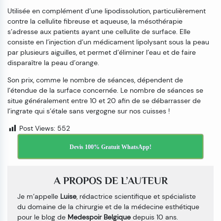
Utilisée en complément d’une lipodissolution, particulièrement
contre la cellulite fibreuse et aqueuse, la mésothérapie
s’adresse aux patients ayant une cellulite de surface. Elle
consiste en l’injection d’un médicament lipolysant sous la peau
par plusieurs aiguilles, et permet d’éliminer l’eau et de faire
disparaître la peau d’orange.
Son prix, comme le nombre de séances, dépendent de
l’étendue de la surface concernée. Le nombre de séances se
situe généralement entre 10 et 20 afin de se débarrasser de
l’ingrate qui s’étale sans vergogne sur nos cuisses !
Post Views:
552
Devis 100% Gratuit WhatsApp!
A PROPOS DE L’AUTEUR
Je m’appelle
Luise
, rédactrice scientifique et spécialiste
du domaine de la chirurgie et de la médecine esthétique
pour le blog de
Medespoir Belgique
depuis 10 ans.