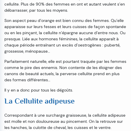
cellulite. Plus de 90% des femmes en ont et autant veulent s’en
débarrasser, par tous les moyens.
Son aspect peau d’orange est bien connu des femmes. Qu’elle
apparaisse sur leurs fesses et leurs cuisses de façon spontanée
ou en les pinçant, la cellulite n’épargne aucune d’entre nous. Ou
presque. Liée aux hormones féminines, la cellulite apparaît à
chaque période entraînant un excès d’oestrogènes : puberté,
grossesse, ménopause…
Parfaitement naturelle, elle est pourtant traquée par les femmes
comme le pire des ennemis. Non contente de les éloigner des
canons de beauté actuels, la perverse cellulite prend en plus
des formes différentes…
Il y en a donc pour tous les dégoûts.
La Cellulite adipeuse
Correspondant à une surcharge graisseuse, la cellulite adipeuse
est molle et non douloureuse au pincement. On la retrouve sur
les hanches, la culotte de cheval, les cuisses et le ventre.