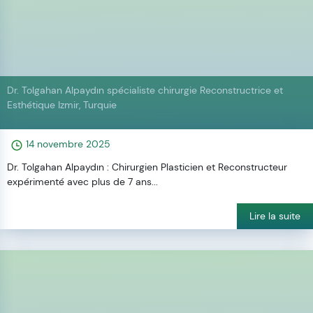
Dr. Tolgahan Alpaydın spécialiste chirurgie Reconstructrice et
Esthétique Izmir, Turquie
14 novembre 2025
Dr. Tolgahan Alpaydın : Chirurgien Plasticien et Reconstructeur
expérimenté avec plus de 7 ans...
Lire la suite