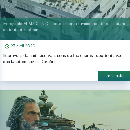
Incroyable ARAM CLINIC : cette clinique tunisienne attire les stars
en toute discrétion
27 avril 2026
Ils arrivent de nuit, réservent sous de faux noms, repartent avec
des lunettes noires. Derrière...
Lire la suite