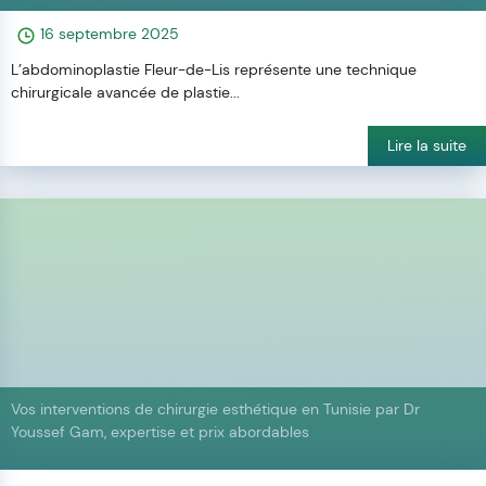
16 septembre 2025
L’abdominoplastie Fleur-de-Lis représente une technique
chirurgicale avancée de plastie...
Lire la suite
Vos interventions de chirurgie esthétique en Tunisie par Dr
Youssef Gam, expertise et prix abordables