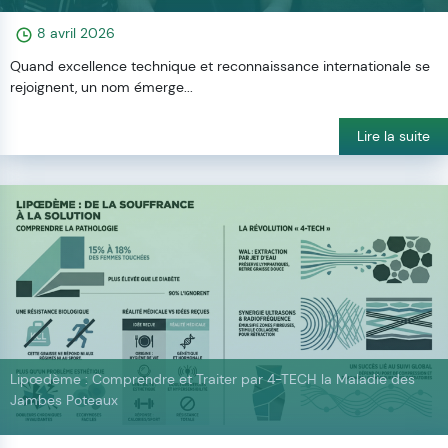
8 avril 2026
Quand excellence technique et reconnaissance internationale se
rejoignent, un nom émerge...
Lire la suite
Lipœdème : Comprendre et Traiter par 4-TECH la Maladie des
Jambes Poteaux