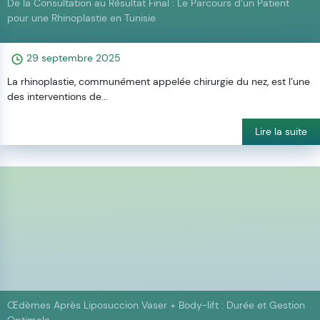
De la Consultation au Résultat Final : Le Parcours d’un Patient
pour une Rhinoplastie en Tunisie
29 septembre 2025
La rhinoplastie, communément appelée chirurgie du nez, est l’une
des interventions de...
Lire la suite
Œdèmes Après Liposuccion Vaser + Body-lift : Durée et Gestion