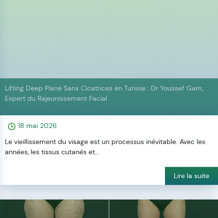
Lifting Deep Plane Sans Cicatrices en Tunisie : Dr Youssef Gam,
Expert du Rajeunissement Facial
18 mai 2026
Le vieillissement du visage est un processus inévitable. Avec les
années, les tissus cutanés et...
Lire la suite