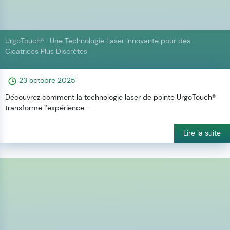
UrgoTouch® : Une Technologie Laser Innovante pour des
Cicatrices Plus Discrètes
23 octobre 2025
Découvrez comment la technologie laser de pointe UrgoTouch®
transforme l’expérience...
Lire la suite