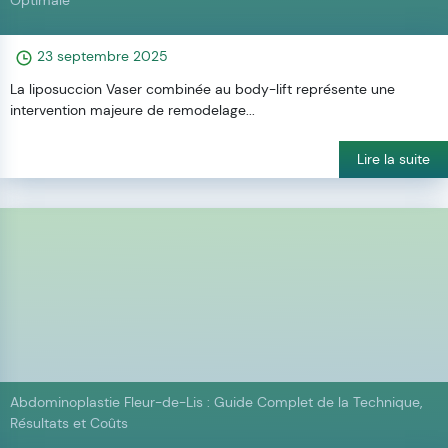
Optimale
23 septembre 2025
La liposuccion Vaser combinée au body-lift représente une
intervention majeure de remodelage...
Lire la suite
Abdominoplastie Fleur-de-Lis : Guide Complet de la Technique,
Résultats et Coûts