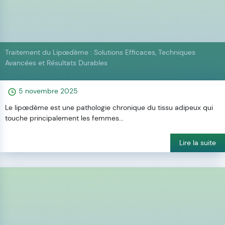
Traitement du Lipœdème : Solutions Efficaces, Techniques
Avancées et Résultats Durables
5 novembre 2025
Le lipœdème est une pathologie chronique du tissu adipeux qui
touche principalement les femmes...
Lire la suite