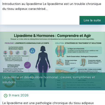
Introduction au lipœdème Le lipœdème est un trouble chronique
du tissu adipeux caractérisé...
Lire la suite
Lipœdème et déséquilibre hormonal : causes, symptômes et
solutions
9 mars 2026
Le lipœdème est une pathologie chronique du tissu adipeux