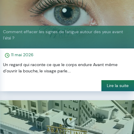
Comment effacer les signes de fatigue autour des yeux avant
l’été ?
11 mai 2026
Un regard qui raconte ce que le corps endure Avant même
d’ouvrir la bouche, le visage parle....
Lire la suite