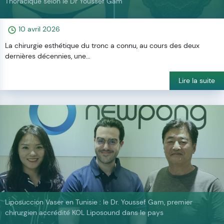
Thoracique selon le Dr Youssef Gam
10 avril 2026
La chirurgie esthétique du tronc a connu, au cours des deux
dernières décennies, une...
Lire la suite
Liposuccion Vaser en Tunisie : le Dr. Youssef Gam, premier
chirurgien accrédité KOL Liposound dans le pays