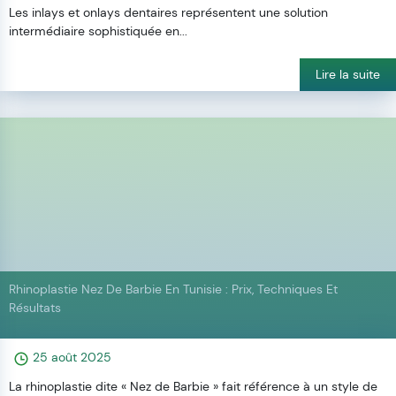
Les inlays et onlays dentaires représentent une solution
intermédiaire sophistiquée en...
Lire la suite
Rhinoplastie Nez De Barbie En Tunisie : Prix, Techniques Et
Résultats
25 août 2025
La rhinoplastie dite « Nez de Barbie » fait référence à un style de