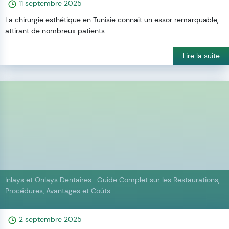
11 septembre 2025
La chirurgie esthétique en Tunisie connaît un essor remarquable,
attirant de nombreux patients...
Lire la suite
Inlays et Onlays Dentaires : Guide Complet sur les Restaurations,
Procédures, Avantages et Coûts
2 septembre 2025