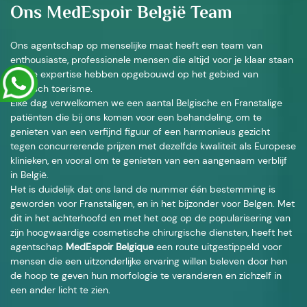
Ons MedEspoir België Team
Ons agentschap op menselijke maat heeft een team van
enthousiaste, professionele mensen die altijd voor je klaar staan
en die expertise hebben opgebouwd op het gebied van
medisch toerisme.
Elke dag verwelkomen we een aantal Belgische en Franstalige
patiënten die bij ons komen voor een behandeling, om te
genieten van een verfijnd figuur of een harmonieus gezicht
tegen concurrerende prijzen met dezelfde kwaliteit als Europese
klinieken, en vooral om te genieten van een aangenaam verblijf
in België.
Het is duidelijk dat ons land de nummer één bestemming is
geworden voor Franstaligen, en in het bijzonder voor Belgen. Met
dit in het achterhoofd en met het oog op de popularisering van
zijn hoogwaardige cosmetische chirurgische diensten, heeft het
agentschap
MedEspoir Belgique
een route uitgestippeld voor
mensen die een uitzonderlijke ervaring willen beleven door hen
de hoop te geven hun morfologie te veranderen en zichzelf in
een ander licht te zien.