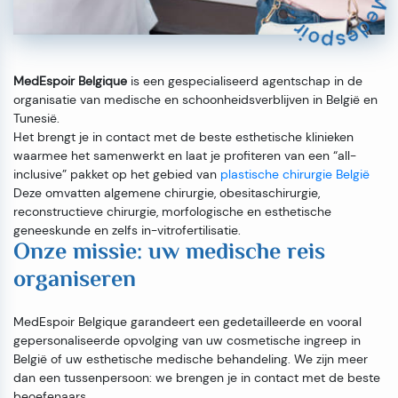
MedEspoir
Belgique
is een gespecialiseerd agentschap in de
organisatie van medische en schoonheidsverblijven in België en
Tunesië.
Het brengt je in contact met de beste esthetische klinieken
waarmee het samenwerkt en laat je profiteren van een “all-
inclusive” pakket op het gebied van
plastische chirurgie België
Deze omvatten algemene chirurgie, obesitaschirurgie,
reconstructieve chirurgie, morfologische en esthetische
geneeskunde en zelfs in-vitrofertilisatie.
Onze missie: uw medische reis
organiseren
MedEspoir Belgique garandeert een gedetailleerde en vooral
gepersonaliseerde opvolging van uw cosmetische ingreep in
België of uw esthetische medische behandeling. We zijn meer
dan een tussenpersoon: we brengen je in contact met de beste
beoefenaars.