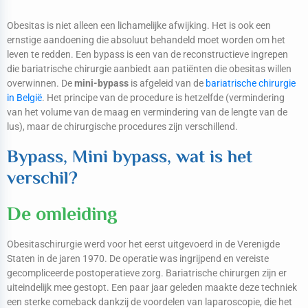
Obesitas is niet alleen een lichamelijke afwijking. Het is ook een
ernstige aandoening die absoluut behandeld moet worden om het
leven te redden. Een bypass is een van de reconstructieve ingrepen
die bariatrische chirurgie aanbiedt aan patiënten die obesitas willen
overwinnen. De
mini-bypass
is afgeleid van de
bariatrische chirurgie
in België
. Het principe van de procedure is hetzelfde (vermindering
van het volume van de maag en vermindering van de lengte van de
lus), maar de chirurgische procedures zijn verschillend.
Bypass, Mini bypass, wat is het
verschil?
De omleiding
Obesitaschirurgie werd voor het eerst uitgevoerd in de Verenigde
Staten in de jaren 1970. De operatie was ingrijpend en vereiste
gecompliceerde postoperatieve zorg. Bariatrische chirurgen zijn er
uiteindelijk mee gestopt. Een paar jaar geleden maakte deze techniek
een sterke comeback dankzij de voordelen van laparoscopie, die het