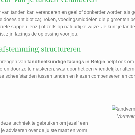
r van tanden kan veranderen en geel of donkerder worden als g
 doses antibiotica), roken, voedingsmiddelen die pigmenten beva
ële sappen, enz.) of zelfs op natuurlijke wijze. Je kunt je tande
s, zijn facings de oplossing voor jou.
afstemming structureren
brengen van
tandheelkundige facings in België
helpt ook om 
ren door ze te maskeren, waardoor het een vriendelijker alterna
eze scheefstanden tussen tanden en kiezen compenseren en corr
Vormver
m deze techniek te gebruiken om jezelf een
 je adviseren over de juiste maat en vorm