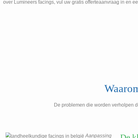
over Lumineers facings, vul uw gratis offerteaanvraag in en ee
Waarom
De problemen die worden verholpen door
De kl
Aanpassing