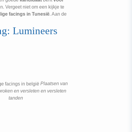
. Vergeet niet om een kijkje te
ge facings in Tunesië
. Aan de
ng: Lumineers
Plaatsen van
broken en versleten
en versleten
tanden