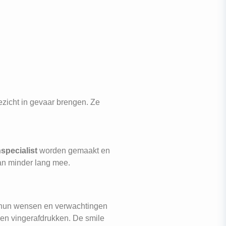
ezicht in gevaar brengen. Ze
specialist
worden gemaakt en
an minder lang mee.
n hun wensen en verwachtingen
s en vingerafdrukken. De smile