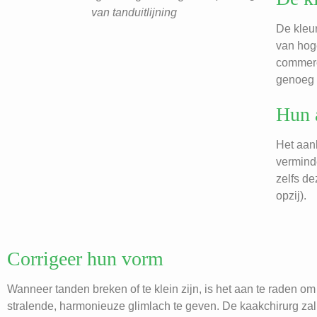
van tanduitlijning
De kleu
van hoge
commerci
genoeg i
Hun 
Het aan
verminde
zelfs d
opzij).
Corrigeer hun vorm
Wanneer tanden breken of te klein zijn, is het aan te raden o
stralende, harmonieuze glimlach te geven. De kaakchirurg zal