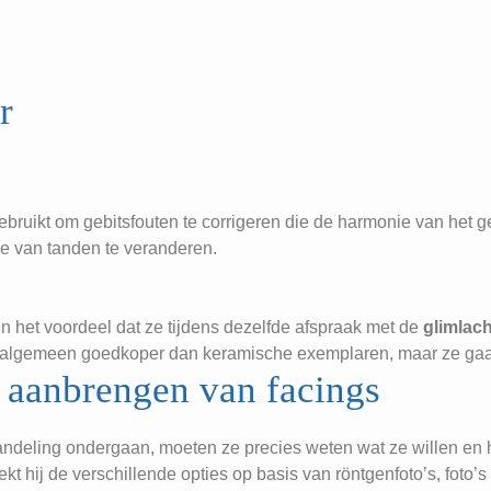
r
ruikt om gebitsfouten te corrigeren die de harmonie van het g
ie van tanden te veranderen.
n het voordeel dat ze tijdens dezelfde afspraak met de
glimlach
et algemeen goedkoper dan keramische exemplaren, maar ze ga
t aanbrengen van facings
ehandeling ondergaan, moeten ze precies weten wat ze willen e
kt hij de verschillende opties op basis van röntgenfoto’s, foto’