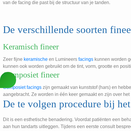
van de facing die past bij de structuur van je tanden.
De verschillende soorten finee
Keramisch fineer
Zeer fijne
keramische
en Lumineers
facings
kunnen worden geb
kunnen ook worden gebruikt om de tint, vorm, grootte en posit
Composiet fineer
Composiet facings
zijn gemaakt van kunststof (hars) en hebbe
aangebracht. Ze worden in één keer gemaakt en zijn over h
De te volgen procedure bij he
Dit is een esthetische benadering. Voordat patiënten een b
aan hun tandarts uitleggen. Tijdens een eerste consult bespree