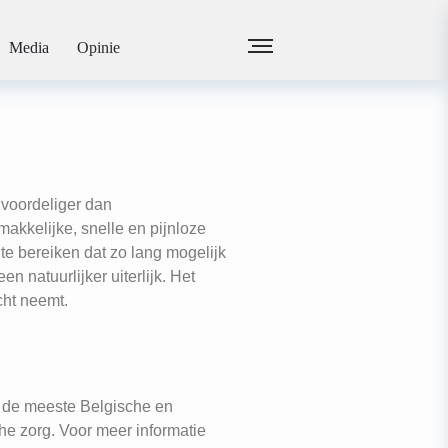
 facings
Media
Opinie
 voordeliger dan
makkelijke, snelle en pijnloze
te bereiken dat zo lang mogelijk
natuurlijker uiterlijk. Het
cht neemt.
t de meeste Belgische en
he zorg. Voor meer informatie