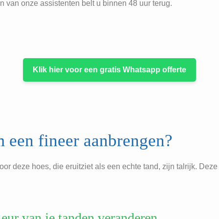
n van onze assistenten belt u binnen 48 uur terug.
Klik hier voor een gratis Whatsapp offerte
 een fineer aanbrengen?
 deze hoes, die eruitziet als een echte tand, zijn talrijk. Deze
eur van je tanden veranderen