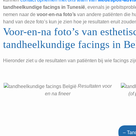
tandheelkundige facings in Tunesië
, evenals je gebitsprob
nemen naar de
voor-en-na foto’s
van andere patiënten die h
hand van deze foto’s kun je zien hoe je resultaten eruit zoud
Voor-en-na foto’s van estheti
tandheelkundige facings in Be
Hieronder ziet u de resultaten van patiënten bij wie facings zi
Resultaten voor
en na fineer
(of
– Tan