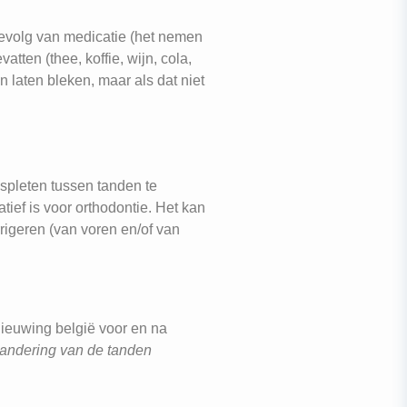
evolg van medicatie (het nemen
tten (thee, koffie, wijn, cola,
n laten bleken, maar als dat niet
spleten tussen tanden te
tief is voor orthodontie. Het kan
igeren (van voren en/of van
andering van de tanden