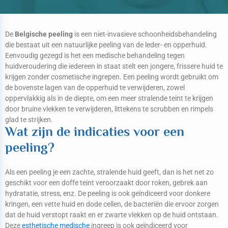
De
Belgische peeling
is een niet-invasieve schoonheidsbehandeling
die bestaat uit een natuurlijke peeling van de leder- en opperhuid.
Eenvoudig gezegd is het een medische behandeling tegen
huidveroudering die iedereen in staat stelt een jongere, frissere huid te
krijgen zonder cosmetische ingrepen. Een peeling wordt gebruikt om
de bovenste lagen van de opperhuid te verwijderen, zowel
oppervlakkig als in de diepte, om een meer stralende teint te krijgen
door bruine vlekken te verwijderen, littekens te scrubben en rimpels
glad te strijken.
Wat zijn de indicaties voor een
peeling?
Als een peeling je een zachte, stralende huid geeft, dan is het net zo
geschikt voor een doffe teint veroorzaakt door roken, gebrek aan
hydratatie, stress, enz. De peeling is ook geïndiceerd voor donkere
kringen, een vette huid en dode cellen, de bacteriën die ervoor zorgen
dat de huid verstopt raakt en er zwarte vlekken op de huid ontstaan.
Deze
esthetische medische
ingreep is ook geïndiceerd voor