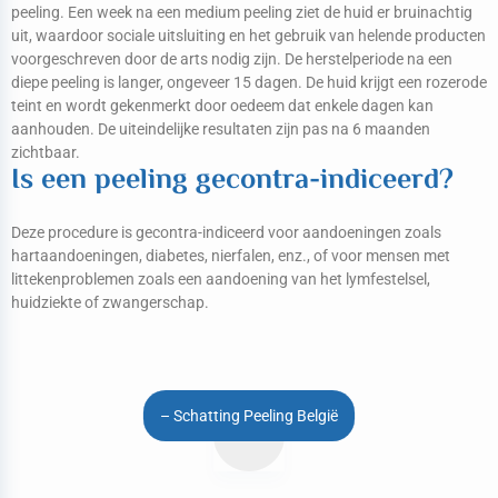
peeling. Een week na een medium peeling ziet de huid er bruinachtig
uit, waardoor sociale uitsluiting en het gebruik van helende producten
voorgeschreven door de arts nodig zijn. De herstelperiode na een
diepe peeling is langer, ongeveer 15 dagen. De huid krijgt een rozerode
teint en wordt gekenmerkt door oedeem dat enkele dagen kan
aanhouden. De uiteindelijke resultaten zijn pas na 6 maanden
zichtbaar.
Is een peeling gecontra-indiceerd?
Deze procedure is gecontra-indiceerd voor aandoeningen zoals
hartaandoeningen, diabetes, nierfalen, enz., of voor mensen met
littekenproblemen zoals een aandoening van het lymfestelsel,
huidziekte of zwangerschap.
– Schatting Peeling België