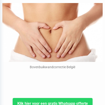
Bovenbuikwandcorrectie België
Klik hier voor een gratis Whatsapp offerte