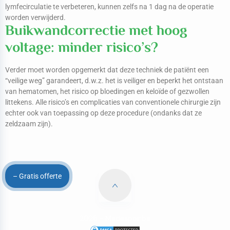
lymfecirculatie te verbeteren, kunnen zelfs na 1 dag na de operatie
worden verwijderd.
Buikwandcorrectie met hoog
voltage: minder risico’s?
Verder moet worden opgemerkt dat deze techniek de patiënt een
“veilige weg” garandeert, d.w.z. het is veiliger en beperkt het ontstaan
van hematomen, het risico op bloedingen en keloïde of gezwollen
littekens. Alle risico’s en complicaties van conventionele chirurgie zijn
echter ook van toepassing op deze procedure (ondanks dat ze
zeldzaam zijn).
– Gratis offerte
2026 -
Medespoir.be