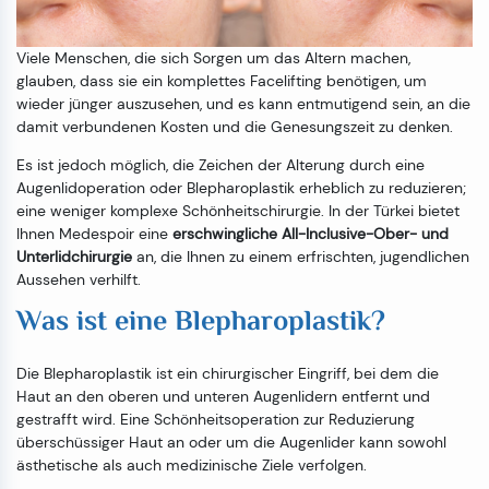
Viele Menschen, die sich Sorgen um das Altern machen,
glauben, dass sie ein komplettes Facelifting benötigen, um
wieder jünger auszusehen, und es kann entmutigend sein, an die
damit verbundenen Kosten und die Genesungszeit zu denken.
Es ist jedoch möglich, die Zeichen der Alterung durch eine
Augenlidoperation oder Blepharoplastik erheblich zu reduzieren;
eine weniger komplexe Schönheitschirurgie. In der Türkei bietet
Ihnen Medespoir eine
erschwingliche All-Inclusive-Ober- und
Unterlidchirurgie
an, die Ihnen zu einem erfrischten, jugendlichen
Aussehen verhilft.
Was ist eine Blepharoplastik?
Die Blepharoplastik ist ein chirurgischer Eingriff, bei dem die
Haut an den oberen und unteren Augenlidern entfernt und
gestrafft wird. Eine Schönheitsoperation zur Reduzierung
überschüssiger Haut an oder um die Augenlider kann sowohl
ästhetische als auch medizinische Ziele verfolgen.