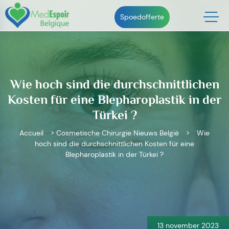
Skip
to
Spoedofferte
content
Wie hoch sind die durchschnittlichen
Kosten für eine Blepharoplastik in der
Türkei ?
Accueil
>
Cosmetische Chirurgie Nieuws België
>
Wie
hoch sind die durchschnittlichen Kosten für eine
Blepharoplastik in der Türkei ?
Bericht
navigatie
13 november 2023