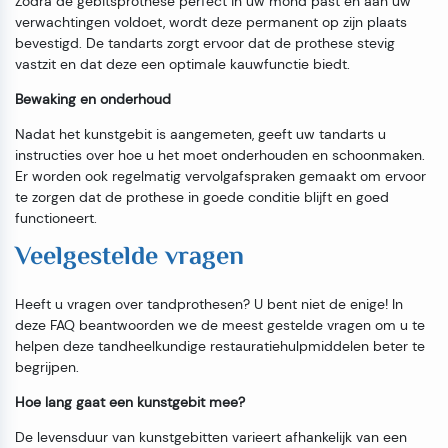
Zodra de gebitsprothese perfect in uw mond past en aan uw
verwachtingen voldoet, wordt deze permanent op zijn plaats
bevestigd. De tandarts zorgt ervoor dat de prothese stevig
vastzit en dat deze een optimale kauwfunctie biedt.
Bewaking en onderhoud
Nadat het kunstgebit is aangemeten, geeft uw tandarts u
instructies over hoe u het moet onderhouden en schoonmaken.
Er worden ook regelmatig vervolgafspraken gemaakt om ervoor
te zorgen dat de prothese in goede conditie blijft en goed
functioneert.
Veelgestelde vragen
Heeft u vragen over tandprothesen? U bent niet de enige! In
deze FAQ beantwoorden we de meest gestelde vragen om u te
helpen deze tandheelkundige restauratiehulpmiddelen beter te
begrijpen.
Hoe lang gaat een kunstgebit mee?
De levensduur van kunstgebitten varieert afhankelijk van een