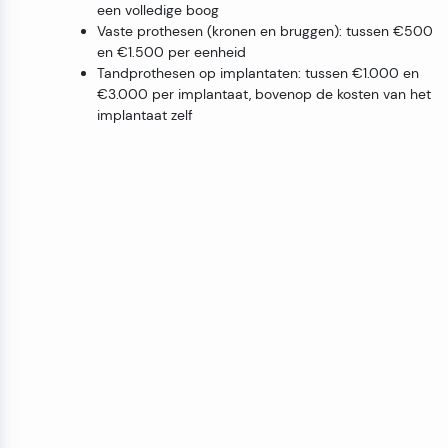
een volledige boog
Vaste prothesen (kronen en bruggen): tussen €500
en €1.500 per eenheid
Tandprothesen op implantaten: tussen €1.000 en
€3.000 per implantaat, bovenop de kosten van het
implantaat zelf