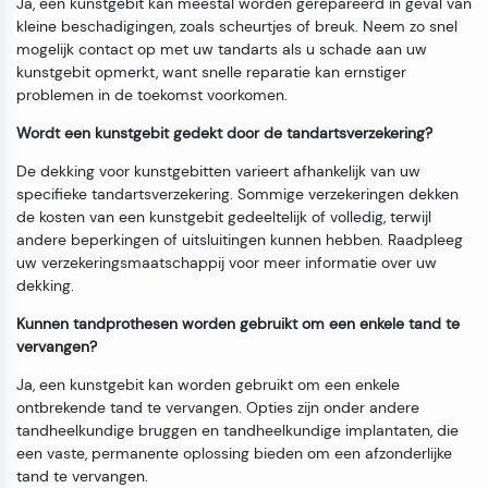
Ja, een kunstgebit kan meestal worden gerepareerd in geval van
kleine beschadigingen, zoals scheurtjes of breuk. Neem zo snel
mogelijk contact op met uw tandarts als u schade aan uw
kunstgebit opmerkt, want snelle reparatie kan ernstiger
problemen in de toekomst voorkomen.
Wordt een kunstgebit gedekt door de tandartsverzekering?
De dekking voor kunstgebitten varieert afhankelijk van uw
specifieke tandartsverzekering. Sommige verzekeringen dekken
de kosten van een kunstgebit gedeeltelijk of volledig, terwijl
andere beperkingen of uitsluitingen kunnen hebben. Raadpleeg
uw verzekeringsmaatschappij voor meer informatie over uw
dekking.
Kunnen tandprothesen worden gebruikt om een enkele tand te
vervangen?
Ja, een kunstgebit kan worden gebruikt om een enkele
ontbrekende tand te vervangen. Opties zijn onder andere
tandheelkundige bruggen en tandheelkundige implantaten, die
een vaste, permanente oplossing bieden om een afzonderlijke
tand te vervangen.